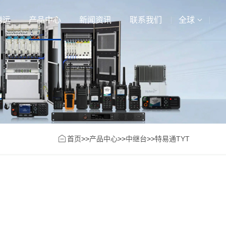
腾远
产品中心
新闻资讯
联系我们
全球
首页
>>
产品中心
>>
中继台
>>
特易通TYT