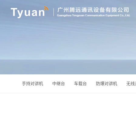
手持对讲机
中继台
车载台
防爆对讲机
无线